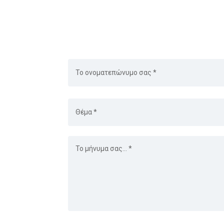
Ονοματεπώνυμο
Θέμα
Μήνυμα
n)