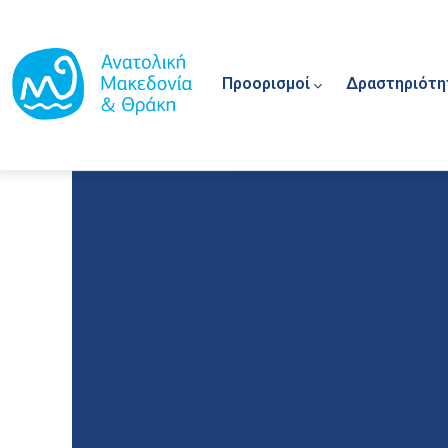
Main navigation
Παράκαμψη προς το κυρίως περιεχόμενο
Προορισμοί
Δραστηριότη