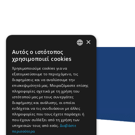
×
Αυτός ο ιστότοπος
ENGLISH
χρησιμοποιεί cookies
GREEK
Χρησιμοποιούμε cookies για να
εξατομικεύσουμε το περιεχόμενο, τις
FRENCH
διαφημίσεις και να αναλύσουμε την
BULGARIAN
επισκεψιμότητά μας. Μοιραζόμαστε επίσης
πληροφορίες σχετικά με τη χρήση του
GERMAN
ιστότοπού μας με τους συνεργάτες
διαφήμισης και ανάλυσης, οι οποίοι
ROMANIAN
ενδέχεται να τις συνδυάσουν με άλλες
πληροφορίες που τους έχετε παράσχει ή
TURKISH
που έχουν συλλέξει από τη χρήση των
υπηρεσιών τους από εσάς.
Διαβάστε
περισσότερα