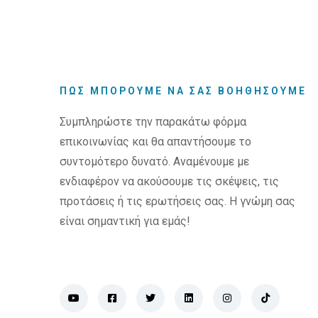
ΠΩΣ ΜΠΟΡΟΥΜΕ ΝΑ ΣΑΣ ΒΟΗΘΗΣΟΥΜΕ
Συμπληρώστε την παρακάτω φόρμα
επικοινωνίας και θα απαντήσουμε το
συντομότερο δυνατό. Αναμένουμε με
ενδιαφέρον να ακούσουμε τις σκέψεις, τις
προτάσεις ή τις ερωτήσεις σας. Η γνώμη σας
είναι σημαντική για εμάς!
(social-icon)
(social-icon)
(social-icon)
(social-icon)
(social-icon)
(social-ico