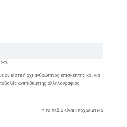
κόνα.
με αν είστε ή όχι ανθρώπινος επισκέπτης και για
ποβολές ανεπιθύμητης αλληλογραφίας.
* το πεδίο είναι υποχρεωτικό