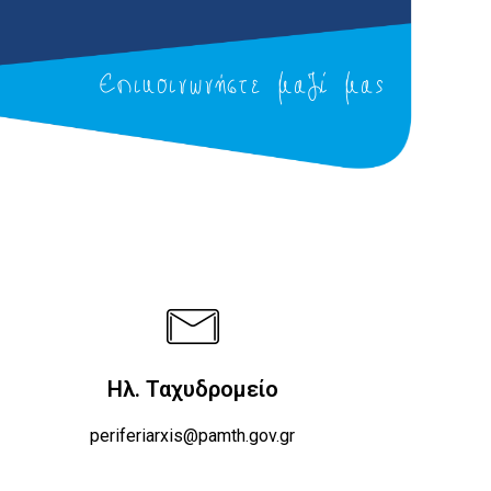
Επικοινωνήστε μαζί μας
Ηλ. Ταχυδρομείο
periferiarxis@pamth.gov.gr