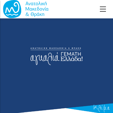
Παράκαμψη προς το κυρίως περιεχόμενο
Αρχική
Κλίμα