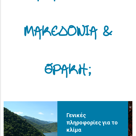
ΜΑΚΕΔΟΝΙΑ &
ΘΡΑΚΗ;
Γενικές
πληροφορίες για το
κλίμα