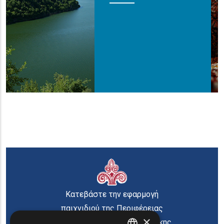
Κατεβάστε την εφαρμογή
παιχνιδιού της Περιφέρειας
×
Ανατολικής Μακεδονίας Θράκης