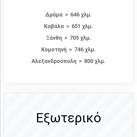
Δράμα > 646 χλμ.
Καβάλα > 651 χλμ.
Ξάνθη > 705 χλμ.
Κομοτηνή > 746 χλμ.
Αλεξανδρούπολη > 800 χλμ.
Εξωτερικό