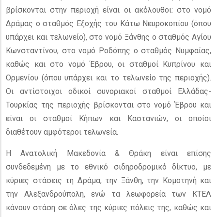
βρίσκονται στην περιοχή είναι οι ακόλουθοι: στο νομό
Δράμας ο σταθμός Εξοχής του Κάτω Νευροκοπίου (όπου
υπάρχει και τελωνείο), στο νομό Ξάνθης ο σταθμός Αγίου
Κωνσταντίνου, στο νομό Ροδόπης ο σταθμός Νυμφαίας,
καθώς και στο νομό Έβρου, οι σταθμοί Κυπρίνου και
Ορμενίου (όπου υπάρχει και το τελωνείο της περιοχής).
Οι αντίστοιχοι οδικοί συνοριακοί σταθμοί Ελλάδας-
Τουρκίας της περιοχής βρίσκονται στο νομό Έβρου και
είναι οι σταθμοί Κήπων και Καστανιών, οι οποίοι
διαθέτουν αμφότεροι τελωνεία.
Η Ανατολική Μακεδονία & Θράκη είναι επίσης
συνδεδεμένη με το εθνικό σιδηροδρομικό δίκτυο, με
κύριες στάσεις τη Δράμα, την Ξάνθη, την Κομοτηνή και
την Αλεξανδρούπολη, ενώ τα λεωφορεία των ΚΤΕΛ
κάνουν στάση σε όλες της κύριες πόλεις της, καθώς και