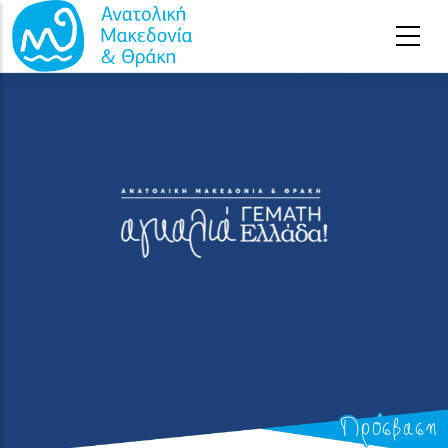
Παράκαμψη προς το κυρίως περιεχόμενο
Πρόσβαση