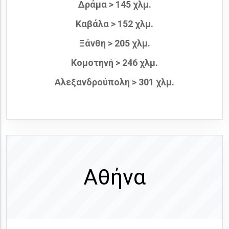
Δράμα > 145 χλμ.
Καβάλα > 152 χλμ.
Ξάνθη > 205 χλμ.
Κομοτηνή > 246 χλμ.
Αλεξανδρούπολη > 301 χλμ.
Αθήνα