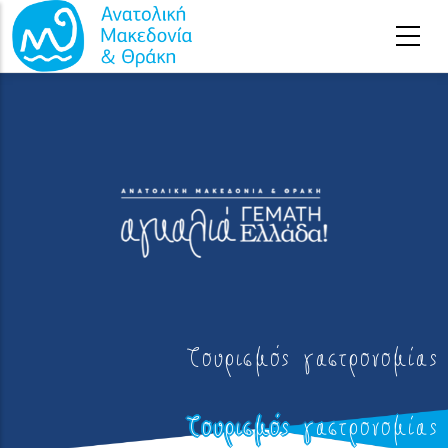
Παράκαμψη προς το κυρίως περιεχόμενο
Τουρισμός γαστρονομίας
Τουρισμός γαστρονομίας