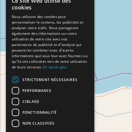
Ce site Web utilise des
ENGLISH
cookies
GREEK
Nous utilisons des cookies pour
personnaliser le contenu, les publicités et
FRENCH
analyser notre trafic. Nous partageons
BULGARIAN
également des informations sur votre
utilisation de notre site avec nos
GERMAN
partenaires de publicité et d"analyse qui
peuvent les combiner avec d"autres
ROMANIAN
informations que vous leur avez fournies ou
qu"ils ont collectées lors de votre utilisation
TURKISH
de leurs services.
En savoir plus
STRICTEMENT NÉCESSAIRES
PERFORMANCE
CIBLAGE
FONCTIONNALITÉ
NON CLASSIFIÉS