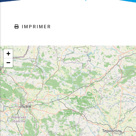
IMPRIMER
+
−