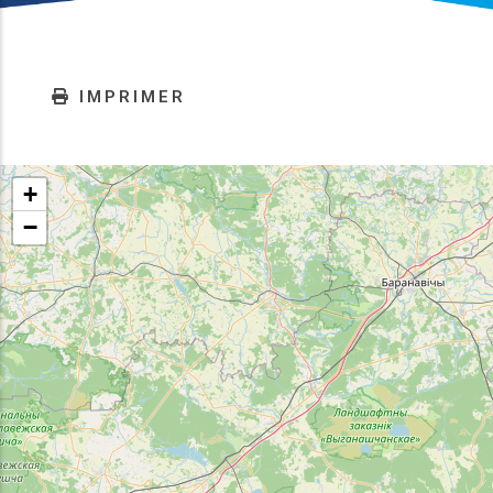
IMPRIMER
+
−