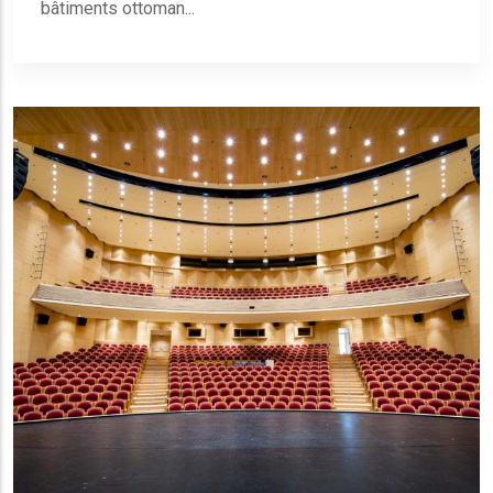
bâtiments ottoman...