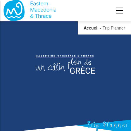
Aller au contenu principal
Accueil
-
Trip Planner
Trip Planner