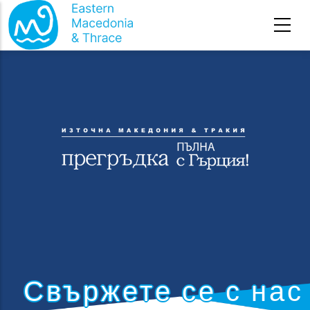
Начална страница
-
Свържете се с нас
Премини към основното съдържание
Свържете се с нас