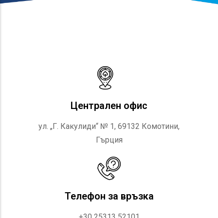
Централен офис
ул. „Г. Какулиди“ № 1, 69132 Комотини,
Гърция
Телефон за връзка
+30 25313 52101