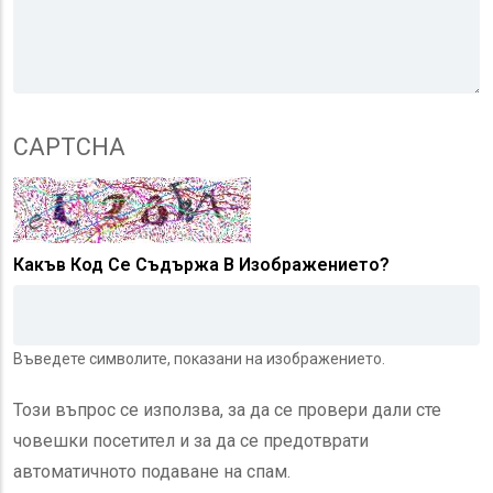
CAPTCHA
Какъв Код Се Съдържа В Изображението?
Въведете символите, показани на изображението.
Този въпрос се използва, за да се провери дали сте
човешки посетител и за да се предотврати
автоматичното подаване на спам.