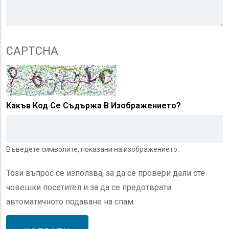
CAPTCHA
Какъв Код Се Съдържа В Изображението?
Въведете символите, показани на изображението.
Този въпрос се използва, за да се провери дали сте
човешки посетител и за да се предотврати
автоматичното подаване на спам.