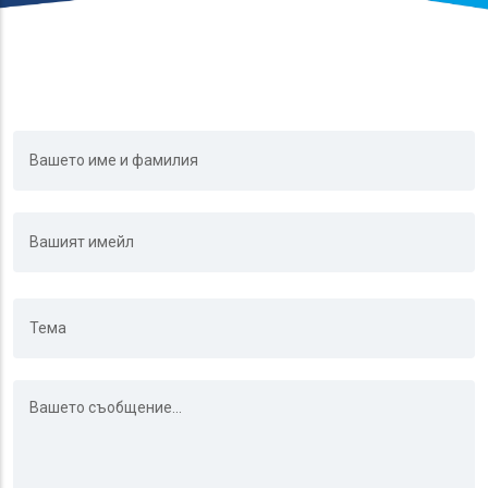
Ονοματεπώνυμο
Email
Θέμα
Μήνυμα