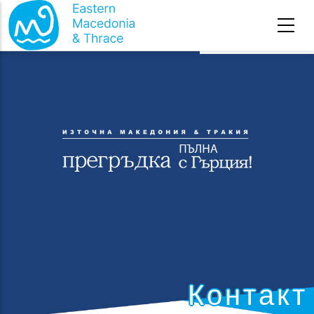
Премини към основното съдържание
Начална страница
Контакт