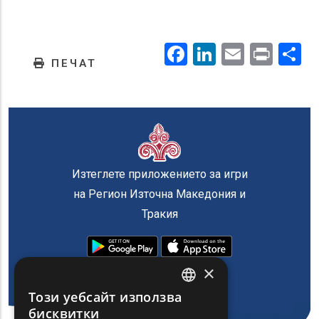
Facebook
LinkedIn
Email
Prin
.
ПЕЧАТ
Изтеглете приложението за игри
на Регион Източна Македония и
Тракия
×
Този уебсайт използва
ENGLISH
бисквитки