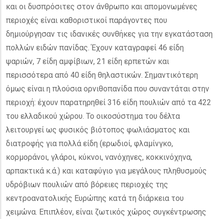
και οι δυσπρόσιτες στον άνθρωπο και απομονωμένες
περιοχές είναι καθοριστικοί παράγοντες που
δημιούργησαν τις ιδανικές συνθήκες για την εγκατάσταση
πολλών ειδών πανίδας. Έχουν καταγραφεί 46 είδη
ψαριών, 7 είδη αμφίβιων, 21 είδη ερπετών και
περισσότερα από 40 είδη θηλαστικών. Σημαντικότερη
όμως είναι η πλούσια ορνιθοπανίδα που συναντάται στην
περιοχή: έχουν παρατηρηθεί 316 είδη πουλιών από τα 422
του ελλαδικού χώρου. Το οικοσύστημα του δέλτα
λειτουργεί ως φυσικός βιότοπος φωλιάσματος και
διατροφής για πολλά είδη (ερωδιοί, φλαμίνγκο,
κορμοράνοι, γλάροι, κύκνοι, νανόχηνες, κοκκινόχηνα,
αρπακτικά κ.ά.) και καταφύγιο για μεγάλους πληθυσμούς
υδρόβιων πουλιών από βόρειες περιοχές της
κεντροανατολικής Ευρώπης κατά τη διάρκεια του
χειμώνα. Επιπλέον, είναι ζωτικός χώρος συγκέντρωσης