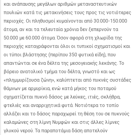
και ανάπαυσης μεγάλων αριθμών μεταναστευτικών
πουλιών κατά τις μετακινήσεις τους προς τις νοτιότερες
περιοχές. Οι πληθυσμοί κυμαίνονται από 30.000-150.000
άτομα, αν και τα τελευταία χρόνια δεν ξεπερνούν τα
50.000 με 60.000 άτομα. Όσον αφορά στη χλωρίδα της
περιοχής καταγράφονται όλοι οι τυπικοί σχηματισμοί και
οι τύποι βλάστησης (περίπου 350 φυτικά είδη), που
απαντώνται σε ένα δέλτα της μεσογειακής λεκάνης. Το
βόρειο ανατολικό τμήμα του δέλτα, γνωστό και ως
«πλημμυρίζουσα ζώνη», καλύπτεται από πυκνές συστάδες
θάμνων με αρμυρίκια, ενώ κατά μήκος του ποταμού
σχηματίζεται πυκνό δάσος με λεύκες, ιτιές, σκλήθρα,
φτελιές και αναρριχητικά φυτά. Νοτιότερα το τοπίο
αλλάζει και το δάσος παραχωρεί τη θέση του σε πυκνούς
καλαμώνες στη λίμνη Νυμφών και στις άλλες λίμνες
γλυκού νερού. Τα παραποτάμια δάση αποτελούν