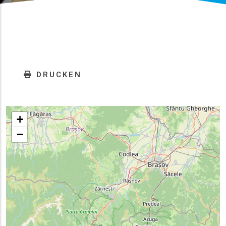
DRUCKEN
+
−