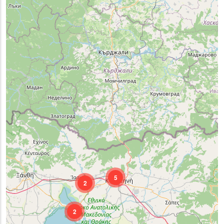
5
2
2