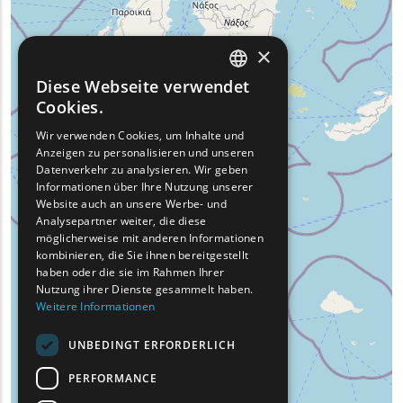
×
Diese Webseite verwendet
ENGLISH
Cookies.
GREEK
Wir verwenden Cookies, um Inhalte und
Anzeigen zu personalisieren und unseren
FRENCH
Datenverkehr zu analysieren. Wir geben
BULGARIAN
Informationen über Ihre Nutzung unserer
Website auch an unsere Werbe- und
GERMAN
Analysepartner weiter, die diese
möglicherweise mit anderen Informationen
ROMANIAN
kombinieren, die Sie ihnen bereitgestellt
haben oder die sie im Rahmen Ihrer
TURKISH
Nutzung ihrer Dienste gesammelt haben.
Weitere Informationen
UNBEDINGT ERFORDERLICH
PERFORMANCE