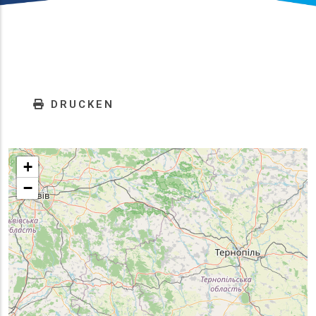
DRUCKEN
+
−