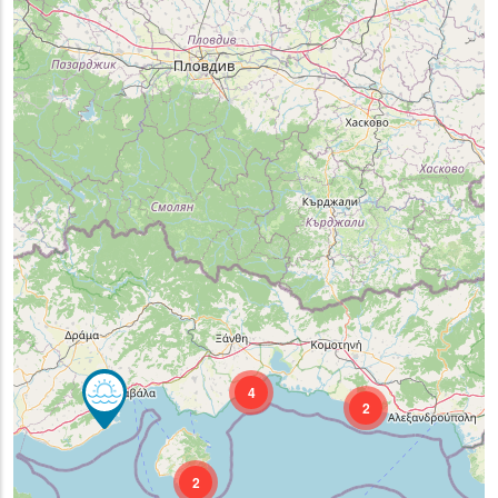
4
2
2