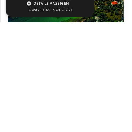
DETAILS ANZEIGEN
POWERED BY COOKIESCRIPT
Alyki
Sonne und Meer
Thassos
text