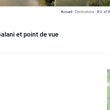
Accueil
- Destinations -
R.U. of 
alani et point de vue