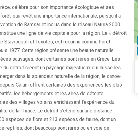
Grèce, célèbre pour son importance écologique et ses
rêt-eau revêt une importance internationale, puisqu'il a
nvention de Ramsar et inclus dans le réseau Natura 2000.
stitue une ligne de vie capitale pour la région. Le « détroit
re Stavroupoli et Toxotes, est reconnu comme Forêt
puis 1977. Cette région présente une beauté naturelle
èces sauvages, dont certaines sont rares en Grèce. Les
 du détroit créent un paysage majestueux qui laisse les
erger dans la splendeur naturelle de la région, le canoë-
 depuis Galani offrent certaines des expériences les plus
éatifs, les hébergements et les aires de détente
bles des villages voisins enrichissent l'expérience du
alité de la Thrace. Le détroit s’étend sur une distance
500 espèces de flore et 213 espèces de faune, dont un
 reptiles, dont beaucoup sont rares ou en voie de