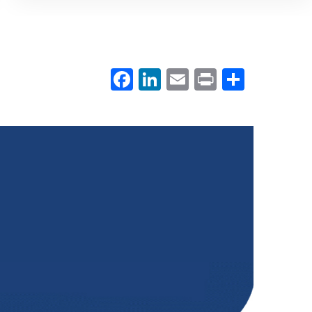
Facebook
LinkedIn
Email
Print
.