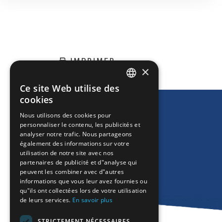
IMPRIMER
×
Ce site Web utilise des
ENGLISH
cookies
GREEK
Nous utilisons des cookies pour
personnaliser le contenu, les publicités et
FRENCH
analyser notre trafic. Nous partageons
BULGARIAN
également des informations sur votre
utilisation de notre site avec nos
GERMAN
partenaires de publicité et d"analyse qui
peuvent les combiner avec d"autres
ROMANIAN
informations que vous leur avez fournies ou
qu"ils ont collectées lors de votre utilisation
TURKISH
de leurs services.
En savoir plus
STRICTEMENT NÉCESSAIRES