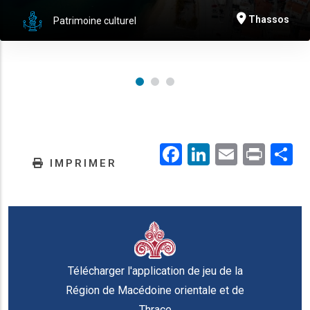
Thassos
Patrimoine culturel
Facebook
LinkedIn
Email
Prin
.
IMPRIMER
Télécharger l'application de jeu de la
Région de Macédoine orientale et de
Thrace