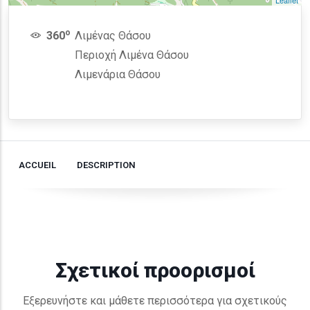
Leaflet
o
360
Λιμένας Θάσου
Περιοχή Λιμένα Θάσου
Λιμενάρια Θάσου
ACCUEIL
DESCRIPTION
Σχετικοί προορισμοί
Εξερευνήστε και μάθετε περισσότερα για σχετικούς