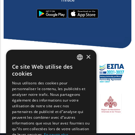
×
Ce site Web utilise des
ENGLISH
cookies
GREEK
Nous utilisons des cookies pour
personnaliser le contenu, les publicités et
FRENCH
analyser notre trafic. Nous partageons
BULGARIAN
également des informations sur votre
utilisation de notre site avec nos
GERMAN
partenaires de publicité et d"analyse qui
peuvent les combiner avec d"autres
ROMANIAN
informations que vous leur avez fournies ou
qu"ils ont collectées lors de votre utilisation
TURKISH
de leurs services.
En savoir plus