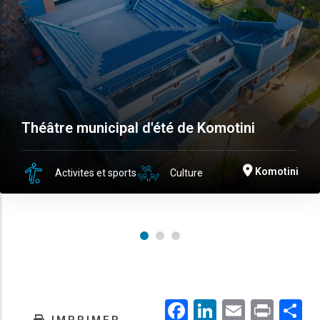
Théâtre municipal d'été de Komotini
Komotini
Activites et sports
Culture
Facebook
LinkedIn
Email
Prin
.