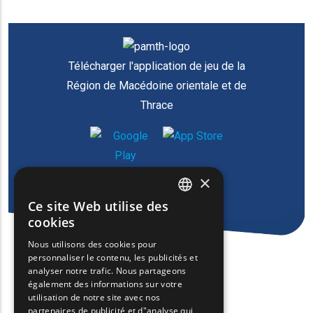
Télécharger l'application de jeu de la
Région de Macédoine orientale et de
Thrace
×
Ce site Web utilise des
ENGLISH
cookies
GREEK
Nous utilisons des cookies pour
personnaliser le contenu, les publicités et
FRENCH
analyser notre trafic. Nous partageons
BULGARIAN
également des informations sur votre
utilisation de notre site avec nos
GERMAN
partenaires de publicité et d"analyse qui