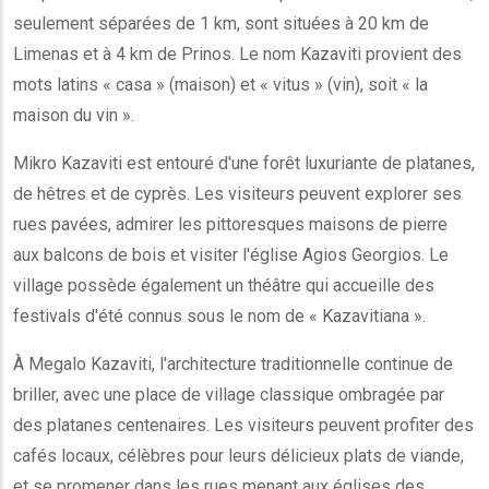
seulement séparées de 1 km, sont situées à 20 km de
Limenas et à 4 km de Prinos. Le nom Kazaviti provient des
mots latins « casa » (maison) et « vitus » (vin), soit « la
maison du vin ».
Mikro Kazaviti est entouré d'une forêt luxuriante de platanes,
de hêtres et de cyprès. Les visiteurs peuvent explorer ses
rues pavées, admirer les pittoresques maisons de pierre
aux balcons de bois et visiter l'église Agios Georgios. Le
village possède également un théâtre qui accueille des
festivals d'été connus sous le nom de « Kazavitiana ».
À Megalo Kazaviti, l'architecture traditionnelle continue de
briller, avec une place de village classique ombragée par
des platanes centenaires. Les visiteurs peuvent profiter des
cafés locaux, célèbres pour leurs délicieux plats de viande,
et se promener dans les rues menant aux églises des