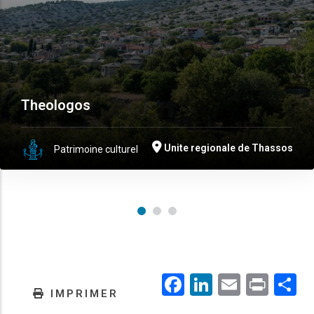
Theologos
Unite regionale de Thassos
Patrimoine culturel
Facebook
LinkedIn
Email
Prin
.
IMPRIMER