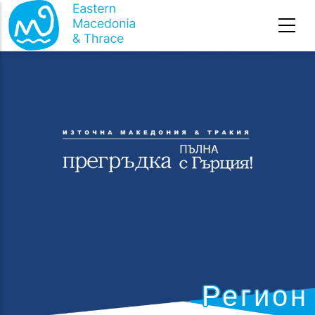
Премини към основното съдържание
Регион