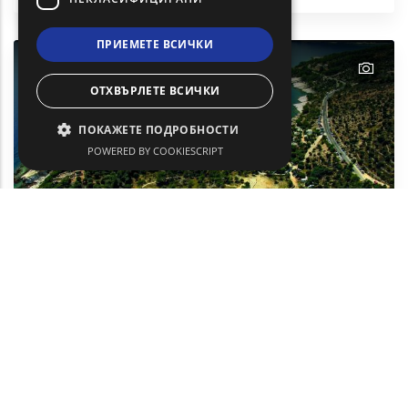
ПРИЕМЕТЕ ВСИЧКИ
text
ОТХВЪРЛЕТЕ ВСИЧКИ
ПОКАЖЕТЕ ПОДРОБНОСТИ
POWERED BY COOKIESCRIPT
Алики
Слънце и море
Тасос