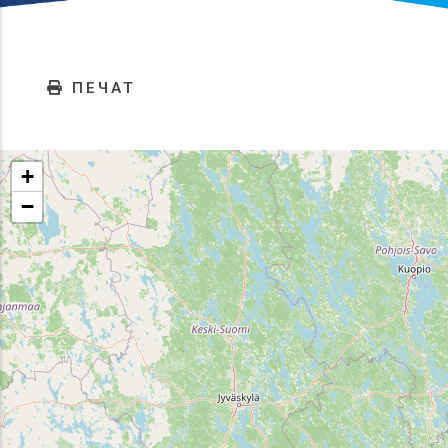
ПЕЧАТ
+
−