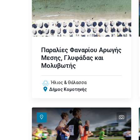
Παραλίες Φαναρίου Αρωγής
Μεσης, Γλυφάδας και
Μολυβωτής
Ήλιος & Θάλασσα
Δήμος Κομοτηνής
text