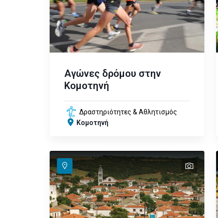
Αγώνες δρόμου στην
Κομοτηνή
Δραστηριότητες & Αθλητισμός
Κομοτηνή
text
text