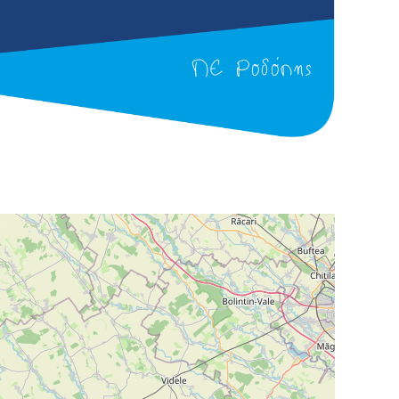
ΠΕ Ροδόπης