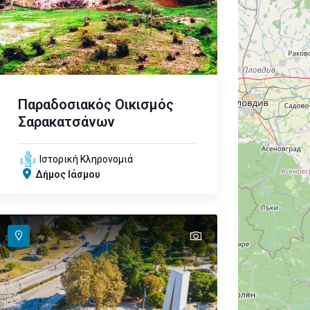
Παραδοσιακός Οικισμός
Σαρακατσάνων
Ιστορική Κληρονομιά
Δήμος Ιάσμου
text