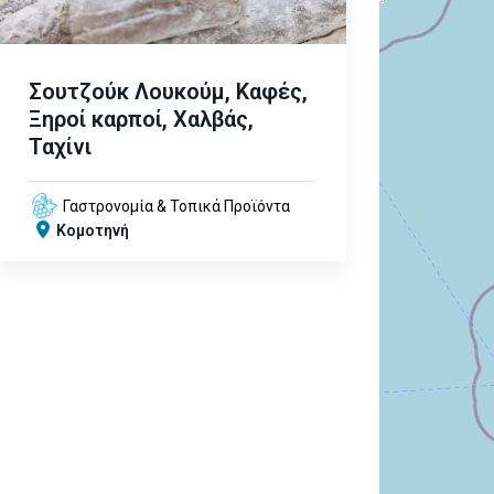
Σουτζούκ Λουκούμ, Καφές,
Ξηροί καρποί, Χαλβάς,
Ταχίνι
Γαστρονομία & Τοπικά Προϊόντα
Κομοτηνή