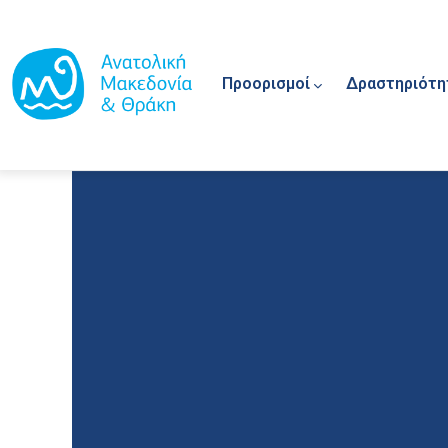
Main navigation
Παράκαμψη προς το κυρίως περιεχόμενο
Προορισμοί
Δραστηριότη