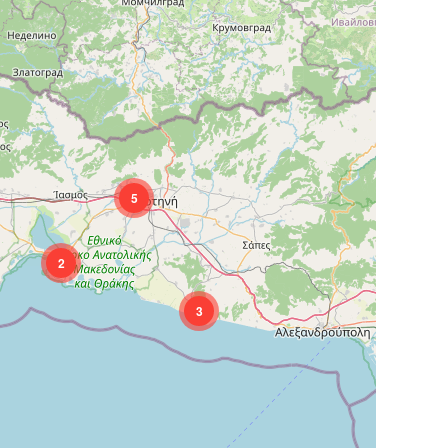
5
2
3