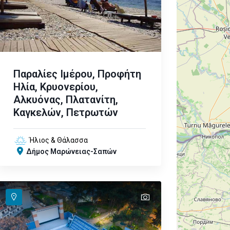
Παραλίες Ιμέρου, Προφήτη
Ηλία, Κρυονερίου,
Αλκυόνας, Πλατανίτη,
Καγκελών, Πετρωτών
Ήλιος & Θάλασσα
Δήμος Μαρώνειας-Σαπών
text