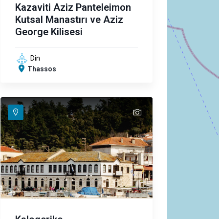
Kazaviti Aziz Panteleimon
Kutsal Manastırı ve Aziz
George Kilisesi
Din
Thassos
text