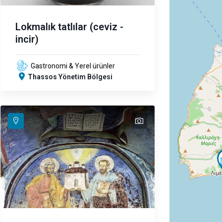
Lokmalık tatlılar (ceviz -
incir)
Gastronomi & Yerel ürünler
Thassos Yönetim Bölgesi
text