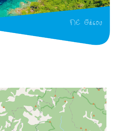
ΠΕ Θάσου