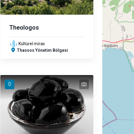
Theologos
Kültürel mi̇ras
Thassos Yönetim Bölgesi
text