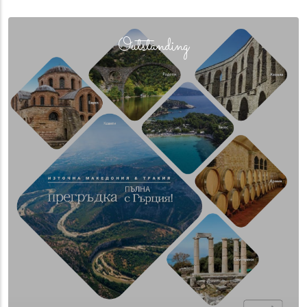
(overlay)
Outstanding