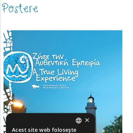
Postere
(image)
×
Acest site web folosește
ENGLISH