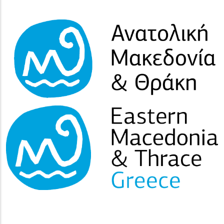
(image)
(image)