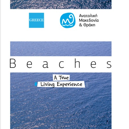
(image)