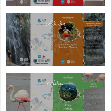
(overlay)
Activities
(overlay)
Nature