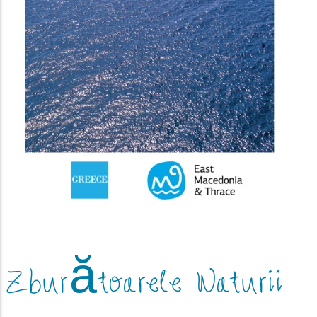
Zburătoarele Naturii