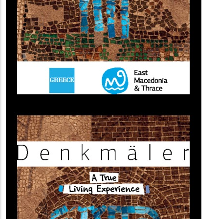
(image)