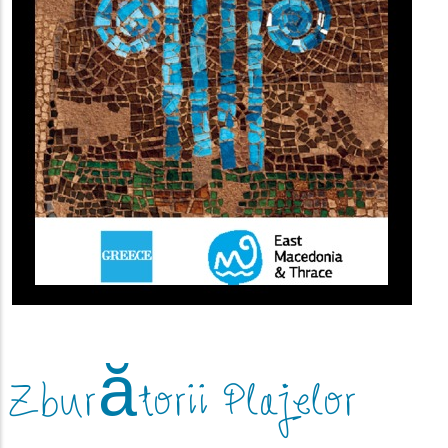
Zburătorii Plajelor