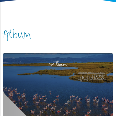
Album
(overlay)
Album