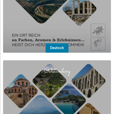
Deutsch
(overlay)
Outstanding