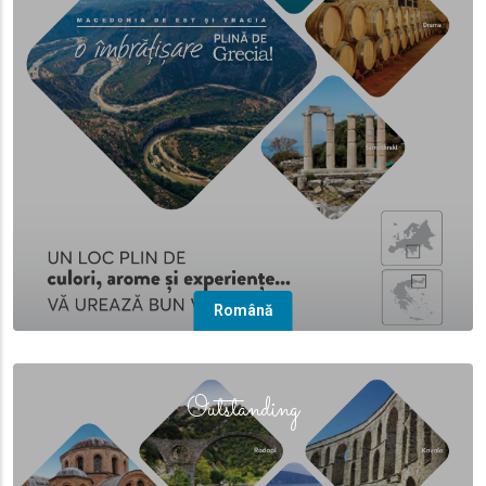
Română
(overlay)
Outstanding