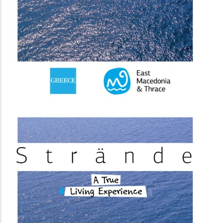
(image)