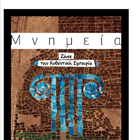
(image)