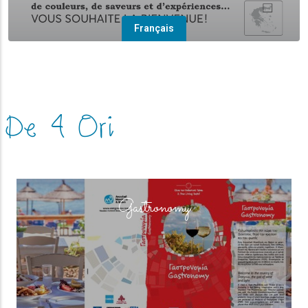
Français
De 4 Ori
(overlay)
Gastronomy