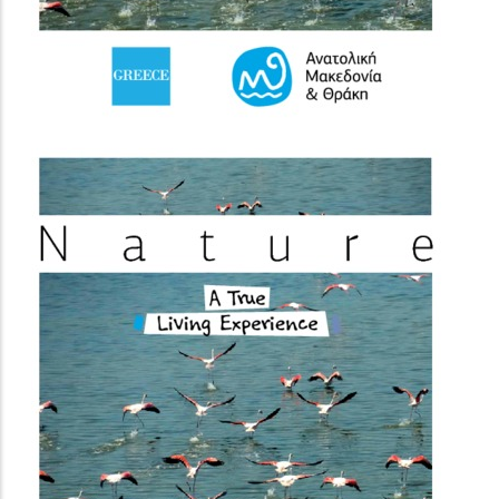
(image)