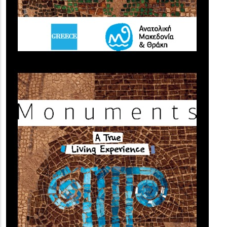
(image)