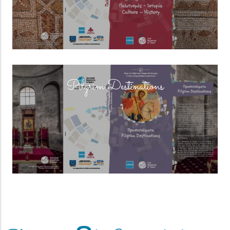
(overlay)
Pilgrim Destinations