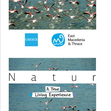
(image)