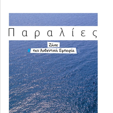
(image)