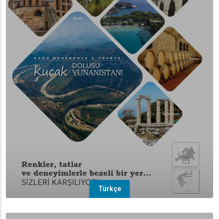
Türkçe
(overlay)