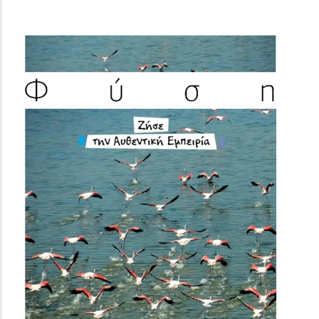
(image)