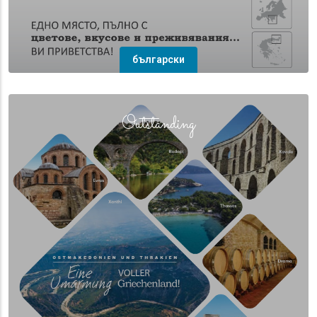
български
(overlay)
Outstanding