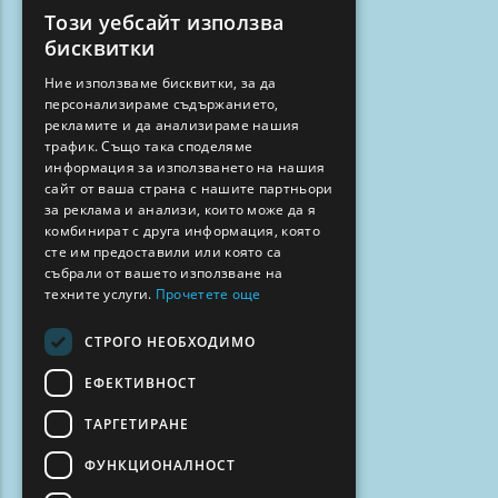
Този уебсайт използва
ENGLISH
бисквитки
GREEK
Ние използваме бисквитки, за да
персонализираме съдържанието,
FRENCH
рекламите и да анализираме нашия
BULGARIAN
трафик. Също така споделяме
информация за използването на нашия
GERMAN
сайт от ваша страна с нашите партньори
за реклама и анализи, които може да я
ROMANIAN
комбинират с друга информация, която
сте им предоставили или която са
TURKISH
събрали от вашето използване на
техните услуги.
Прочетете още
СТРОГО НЕОБХОДИМО
ЕФЕКТИВНОСТ
ТАРГЕТИРАНЕ
ФУНКЦИОНАЛНОСТ