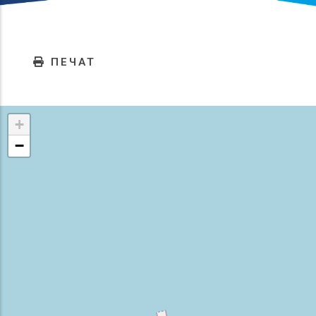
ПЕЧАТ
+
−