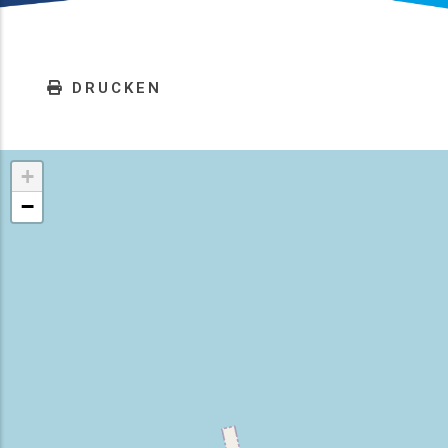
DRUCKEN
+
−