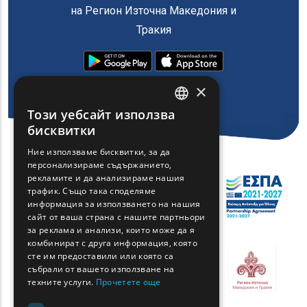
на Регион Източна Македония и
Тракия
×
Този уебсайт използва
ENGLISH
бисквитки
GREEK
Ние използваме бисквитки, за да
персонализираме съдържанието,
FRENCH
рекламите и да анализираме нашия
BULGARIAN
трафик. Също така споделяме
информация за използването на нашия
GERMAN
сайт от ваша страна с нашите партньори
за реклама и анализи, които може да я
ROMANIAN
комбинират с друга информация, която
сте им предоставили или която са
TURKISH
събрали от вашето използване на
техните услуги.
Прочетете още