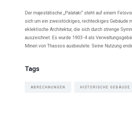
Der majestätische „Palataki“ steht auf einem Felsv
sich um ein zweistöckiges, rechteckiges Gebäude mi
eklektische Architektur, die sich durch strenge Sym
auszeichnet. Es wurde 1903-4 als Verwaltungsgebäu
Minen von Thassos ausbeutete. Seine Nutzung endete
Tags
ABRECHNUNGEN
HISTORISCHE GEBÄUDE