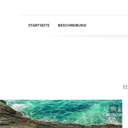
STARTSEITE
BESCHREIBUNG
Εξ
text