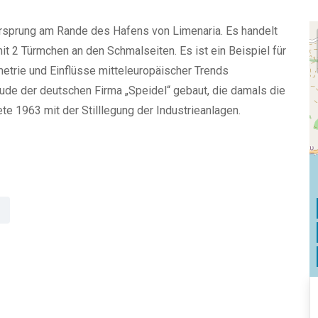
orsprung am Rande des Hafens von Limenaria. Es handelt
t 2 Türmchen an den Schmalseiten. Es ist ein Beispiel für
metrie und Einflüsse mitteleuropäischer Trends
de der deutschen Firma „Speidel“ gebaut, die damals die
 1963 mit der Stilllegung der Industrieanlagen.