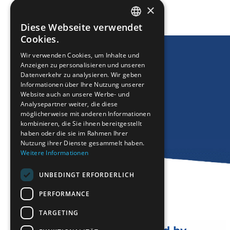
DRUCKEN
×
Diese Webseite verwendet
ENGLISH
Cookies.
GREEK
Wir verwenden Cookies, um Inhalte und
Anzeigen zu personalisieren und unseren
FRENCH
Datenverkehr zu analysieren. Wir geben
BULGARIAN
Informationen über Ihre Nutzung unserer
Website auch an unsere Werbe- und
GERMAN
Analysepartner weiter, die diese
möglicherweise mit anderen Informationen
ROMANIAN
kombinieren, die Sie ihnen bereitgestellt
haben oder die sie im Rahmen Ihrer
TURKISH
Nutzung ihrer Dienste gesammelt haben.
Weitere Informationen
UNBEDINGT ERFORDERLICH
PERFORMANCE
TARGETING