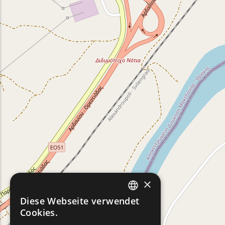
×
Diese Webseite verwendet
ENGLISH
Cookies.
GREEK