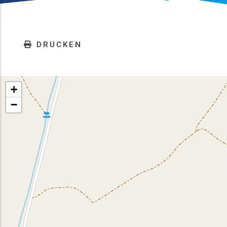
DRUCKEN
+
−