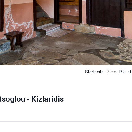
Startseite
- Ziele -
R.U. of
oglou - Kizlaridis