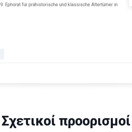
 Ephorat für prähistorische und klassische Altertümer in
Σχετικοί προορισμοί