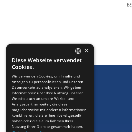
Εξ
DRUCKEN
×
Diese Webseite verwendet
ENGLISH
Cookies.
GREEK
Wir verwenden Cookies, um Inhalte und
Anzeigen zu personalisieren und unseren
FRENCH
Datenverkehr zu analysieren. Wir geben
BULGARIAN
Informationen über Ihre Nutzung unserer
Website auch an unsere Werbe- und
GERMAN
Analysepartner weiter, die diese
möglicherweise mit anderen Informationen
ROMANIAN
kombinieren, die Sie ihnen bereitgestellt
haben oder die sie im Rahmen Ihrer
TURKISH
Nutzung ihrer Dienste gesammelt haben.