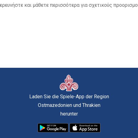
ερευνήστε και μάθετε περισσότερα για σχετικούς προορισμο
Laden Sie die Spiele-App der Region
Ostmazedonien und Thrakien
herunter