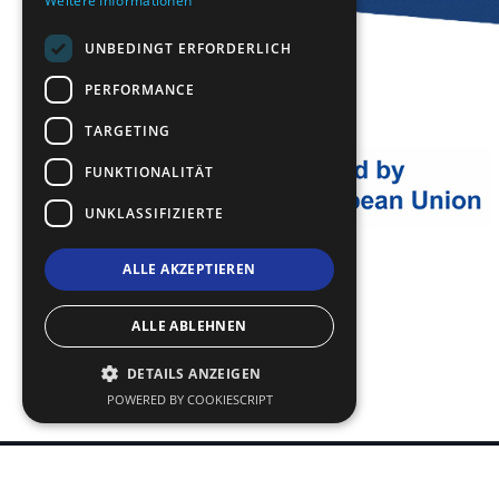
Weitere Informationen
UNBEDINGT ERFORDERLICH
PERFORMANCE
TARGETING
FUNKTIONALITÄT
UNKLASSIFIZIERTE
ALLE AKZEPTIEREN
ALLE ABLEHNEN
DETAILS ANZEIGEN
POWERED BY COOKIESCRIPT
Nutzungsbedingungen | Datenschutzrichtlinie
|
Site