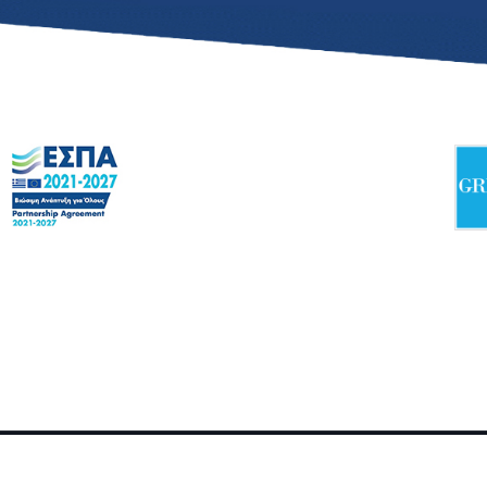
map
|
Kontakt