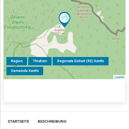
Region
Thrakien
Regionale Einheit (RE) Xanthi
Gemeinde Xanthi
Leaflet
STARTSEITE
BESCHREIBUNG