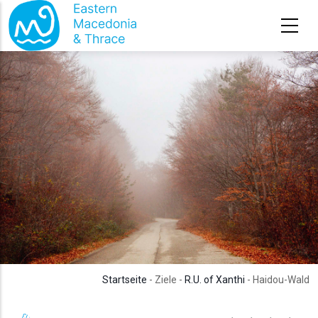
Direkt zum Inhalt
Startseite
- Ziele -
R.U. of Xanthi
- Haidou-Wald