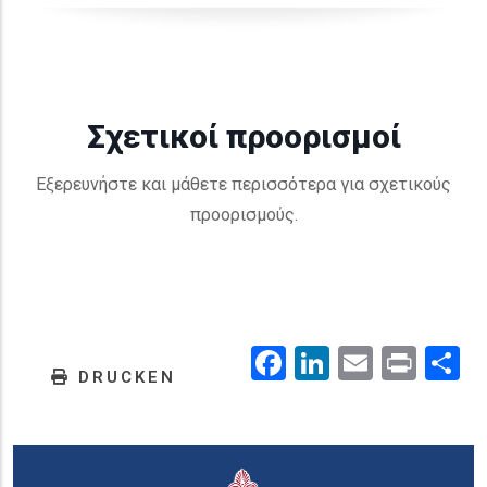
Σχετικοί προορισμοί
Εξερευνήστε και μάθετε περισσότερα για σχετικούς
προορισμούς.
Facebook
LinkedIn
Email
Prin
.
DRUCKEN