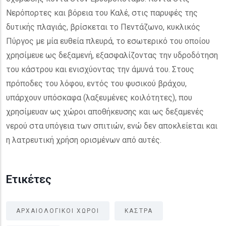
Νερόπορτες και βόρεια του Καλέ, στις παρυφές της
δυτικής πλαγιάς, βρίσκεται το Πεντάζωνο, κυκλικός
Πύργος με μία ευθεία πλευρά, το εσωτερικό του οποίου
χρησίμευε ως δεξαμενή, εξασφαλίζοντας την υδροδότηση
του κάστρου και ενισχύοντας την άμυνά του. Στους
πρόποδες του λόφου, εντός του φυσικού βράχου,
υπάρχουν υπόσκαφα (λαξευμένες κοιλότητες), που
χρησίμευαν ως χώροι αποθήκευσης και ως δεξαμενές
νερού στα υπόγεια των σπιτιών, ενώ δεν αποκλείεται και
η λατρευτική χρήση ορισμένων από αυτές.
Ετικέτες
ΑΡΧΑΙΟΛΟΓΙΚΟΙ ΧΩΡΟΙ
ΚΑΣΤΡΑ