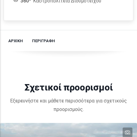
360
Καστροπολιτεία Διδυμοτείχου
ΑΡΧΙΚΗ
ΠΕΡΙΓΡΑΦΗ
Σχετικοί προορισμοί
Εξερευνήστε και μάθετε περισσότερα για σχετικούς
προορισμούς.
te