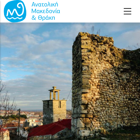
Παράκαμψη προς το κυρίως περιεχόμενο