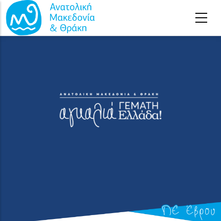
Παράκαμψη προς το κυρίως περιεχόμενο
ΠΕ Έβρου