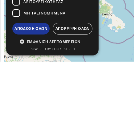
ΛΕΙΤΟΥΡΓΙΚΌΤΗΤΑΣ
ΜΗ ΤΑΞΙΝΟΜΗΜΈΝΑ
ΑΠΟΔΟΧΉ ΌΛΩΝ
ΑΠΌΡΡΙΨΗ ΌΛΩΝ
ΕΜΦΆΝΙΣΗ ΛΕΠΤΟΜΕΡΕΙΏΝ
POWERED BY COOKIESCRIPT