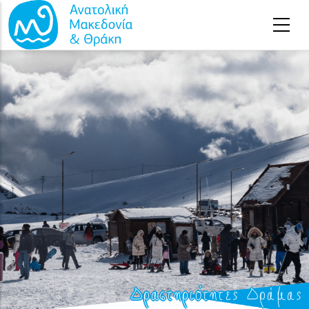
Παράκαμψη προς το κυρίως περιεχόμενο
Δραστηριότητες Δράμας