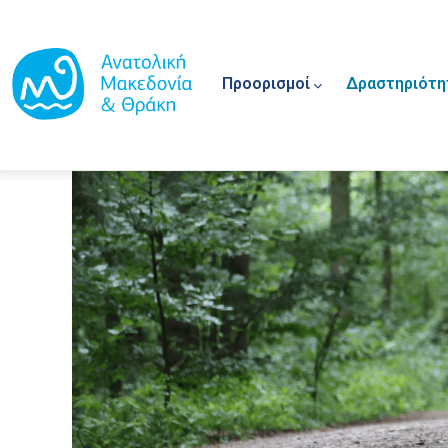
Main navigation
Παράκαμψη προς το κυρίως περιεχόμενο
Προορισμοί
Δραστηριότη