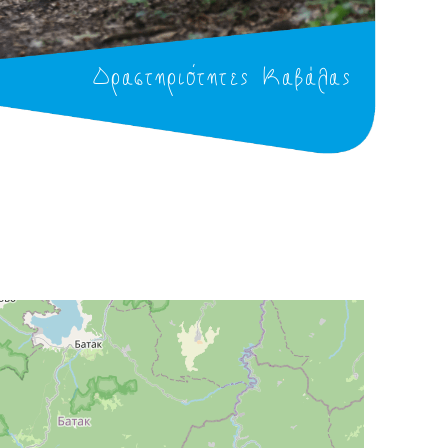
Δραστηριότητες Καβάλας