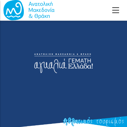
Παράκαμψη προς το κυρίως περιεχόμενο
Αθλητικός τουρισμός