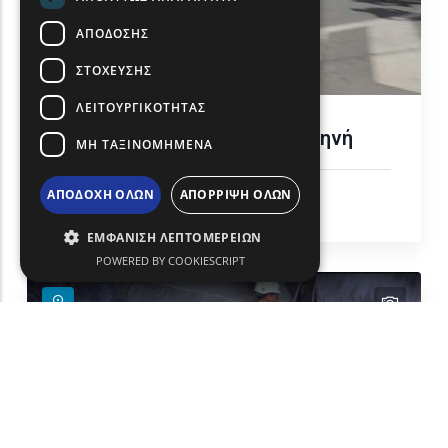
ΑΠΟΔΟΣΗΣ
ΣΤΟΧΕΥΣΗΣ
ΛΕΙΤΟΥΡΓΙΚΟΤΗΤΑΣ
Αγώνες δρόμου στην Κομοτηνή
ΜΗ ΤΑΞΙΝΟΜΗΜΕΝΑ
Δραστηριότητες & Αθλητισμός
ΑΠΟΔΟΧΗ ΟΛΩΝ
ΑΠΟΡΡΙΨΗ ΟΛΩΝ
Κομοτηνή
ΕΜΦΑΝΙΣΗ ΛΕΠΤΟΜΕΡΕΙΩΝ
POWERED BY COOKIESCRIPT
text