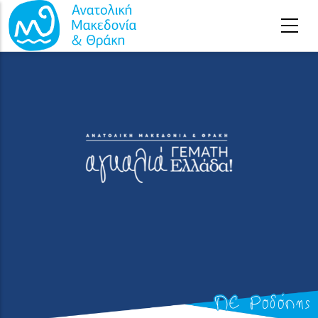
Παράκαμψη προς το κυρίως περιεχόμενο
ΠΕ Ροδόπης