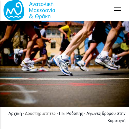
Παράκαμψη προς το κυρίως περιεχόμενο
Αρχική
- Δραστηριότητες -
Π.Ε. Ροδόπης
-
Αγώνες δρόμου στην
Κομοτηνή