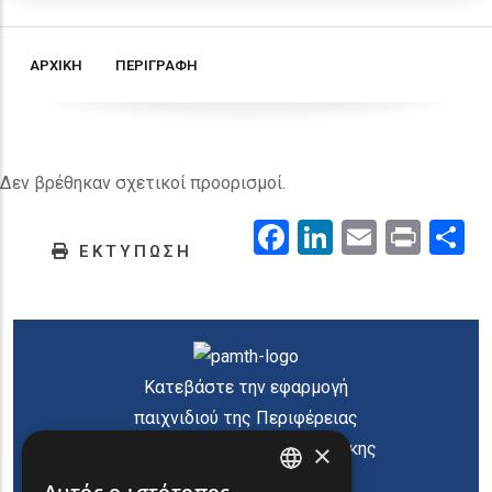
ΑΡΧΙΚΗ
ΠΕΡΙΓΡΑΦΗ
Δεν βρέθηκαν σχετικοί προορισμοί.
Facebook
LinkedIn
Email
Prin
.
ΕΚΤΥΠΩΣΗ
Κατεβάστε την εφαρμογή
παιχνιδιού της Περιφέρειας
×
Ανατολικής Μακεδονίας Θράκης