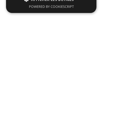
POWERED BY COOKIESCRIPT