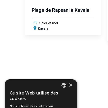
Plage de Rapsani à Kavala
Soleil et mer
Kavala
×
Ce site Web utilise des
ENGLISH
cookies
GREEK
Nous utilisons des cookies pour