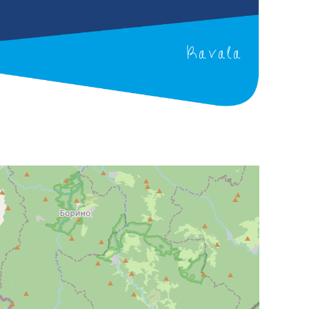
Kavala