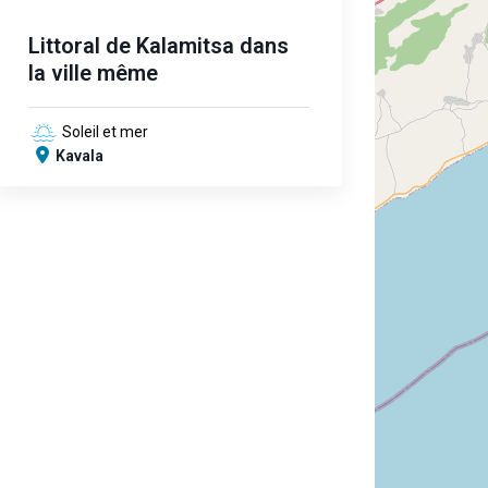
Littoral de Kalamitsa dans
la ville même
Soleil et mer
Kavala