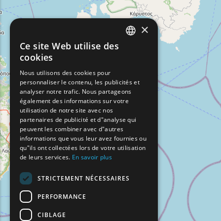
×
Ce site Web utilise des
ENGLISH
cookies
GREEK
Nous utilisons des cookies pour
personnaliser le contenu, les publicités et
FRENCH
analyser notre trafic. Nous partageons
BULGARIAN
également des informations sur votre
utilisation de notre site avec nos
GERMAN
partenaires de publicité et d"analyse qui
peuvent les combiner avec d"autres
ROMANIAN
informations que vous leur avez fournies ou
qu"ils ont collectées lors de votre utilisation
TURKISH
de leurs services.
En savoir plus
STRICTEMENT NÉCESSAIRES
PERFORMANCE
CIBLAGE