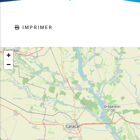
IMPRIMER
+
−