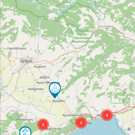
3
2
2