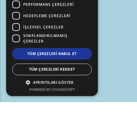
PERFORMANS ÇEREZLERI
HEDEFLEME ÇEREZLERI
İŞLEVSEL ÇEREZLER
SINIFLANDIRILMAMIŞ
ÇEREZLER
TÜM ÇEREZLERI KABUL ET
TÜM ÇEREZLERI REDDET
AYRINTILARI GÖSTER
POWERED BY COOKIESCRIPT