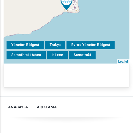
Yönetim Bölgesi
Trakya
Evros Yönetim Bölgesi
Samothraki Adası
İskeçe
Samotraki
Leaflet
ANASAYFA
AÇIKLAMA