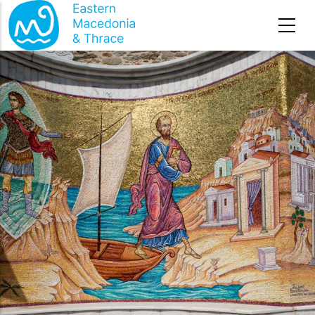
Премини към основното съдържание