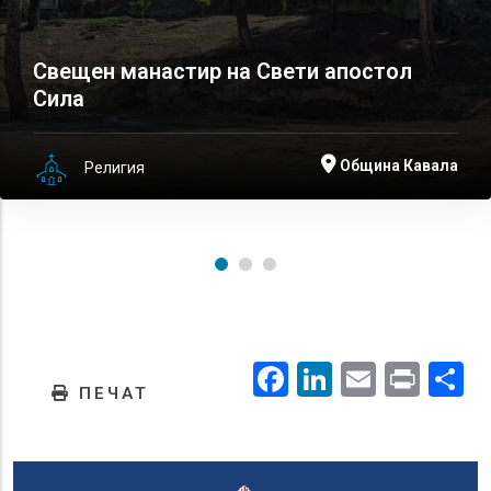
Свещен манастир на Свети апостол
Сила
Община Кавала
Религия
Facebook
LinkedIn
Email
Prin
.
ПЕЧАТ