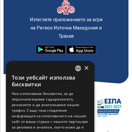
Изтеглете приложението за игри
на Регион Източна Македония и
Тракия
×
Този уебсайт използва
ENGLISH
бисквитки
GREEK
Ние използваме бисквитки, за да
персонализираме съдържанието,
FRENCH
рекламите и да анализираме нашия
BULGARIAN
трафик. Също така споделяме
информация за използването на нашия
GERMAN
сайт от ваша страна с нашите партньори
за реклама и анализи, които може да я
ROMANIAN