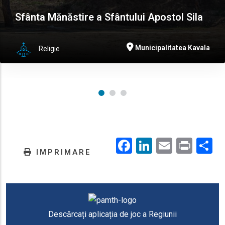
Sfânta Mănăstire a Sfântului Apostol Sila
Municipalitatea Kavala
Religie
Facebook
LinkedIn
Email
Prin
.
IMPRIMARE
Descărcați aplicația de joc a Regiunii