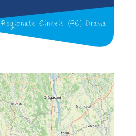
Regionale Einheit (RE) Drama