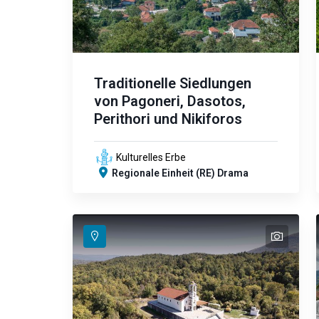
Traditionelle Siedlungen
von Pagoneri, Dasotos,
Perithori und Nikiforos
Kulturelles Erbe
Regionale Einheit (RE) Drama
text