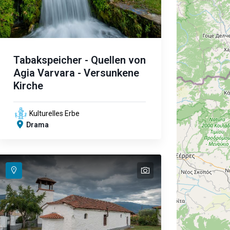
Tabakspeicher - Quellen von
Agia Varvara - Versunkene
Kirche
Kulturelles Erbe
Drama
text