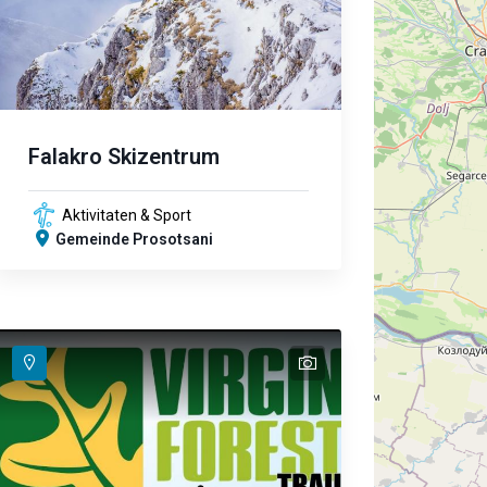
Falakro Skizentrum
Aktivitaten & Sport
Gemeinde Prosotsani
text