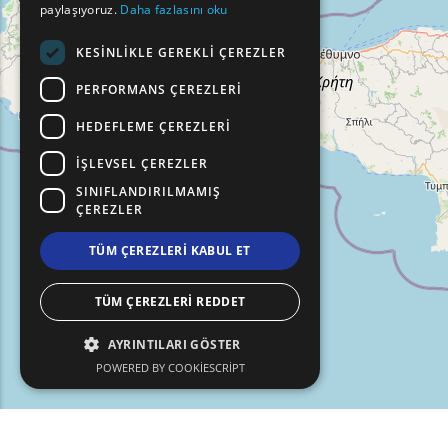
paylaşıyoruz.
Daha fazlasını oku
TURKISH
KESINLIKLE GEREKLI ÇEREZLER
PERFORMANS ÇEREZLERI
HEDEFLEME ÇEREZLERI
İŞLEVSEL ÇEREZLER
SINIFLANDIRILMAMIŞ
ÇEREZLER
TÜM ÇEREZLERI KABUL ET
TÜM ÇEREZLERI REDDET
AYRINTILARI GÖSTER
POWERED BY COOKIESCRIPT