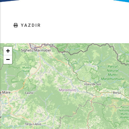
YAZDIR
+
−