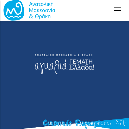
Παράκαμψη προς το κυρίως περιεχόμενο
Εικονικές Περιηγήσεις 360