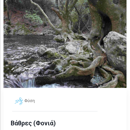
Φύση
Βάθρες (Φονιά)