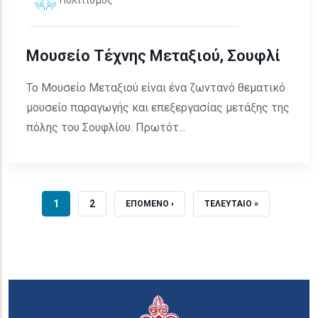
Πολιτισμός
Μουσείο Τέχνης Μεταξιού, Σουφλί
Το Μουσείο Μεταξιού είναι ένα ζωντανό θεματικό
μουσείο παραγωγής και επεξεργασίας μετάξης της
πόλης του Σουφλίου. Πρωτότ...
ΤΡΕΧΟΥΣΑ ΣΕΛΙΔΑ
ΣΕΛΙΔΑ
1
2
NEXT PAGE
LAST PAGE
ΕΠΟΜΕΝΟ ›
ΤΕΛΕΥΤΑΙΟ »