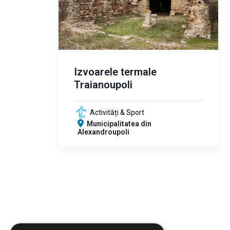
Izvoarele termale
Traianoupoli
Activități & Sport
Municipalitatea din
Alexandroupoli