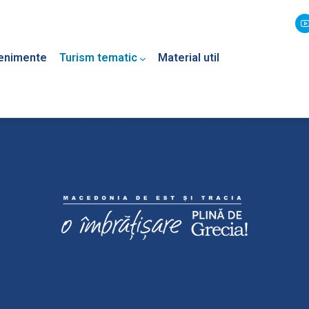
enimente
Turism tematic
Material util