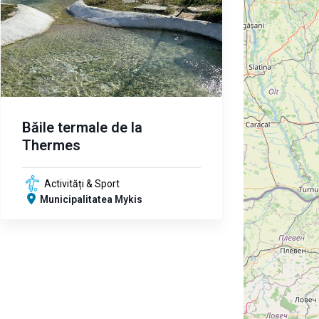
Băile termale de la
Thermes
Activități & Sport
Municipalitatea Mykis