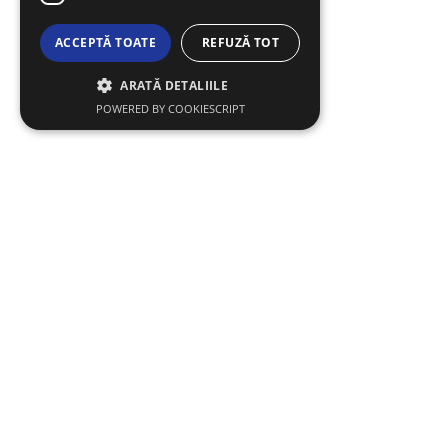
ACCEPTĂ TOATE
REFUZĂ TOT
ARATĂ DETALIILE
POWERED BY COOKIESCRIPT