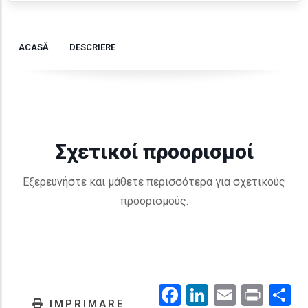
ACASĂ
DESCRIERE
Σχετικοί προορισμοί
Εξερευνήστε και μάθετε περισσότερα για σχετικούς
προορισμούς.
Facebook
LinkedIn
Email
Prin
.
IMPRIMARE