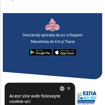
Descărcați aplicația de joc a Regiunii
Macedonia de Est și Tracia
×
Acest site web folosește
ENGLISH
cookie-uri