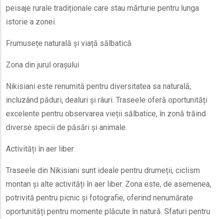
peisaje rurale tradiționale care stau mărturie pentru lunga
istorie a zonei.
Frumusețe naturală și viață sălbatică
Zona din jurul orașului
Nikisiani este renumită pentru diversitatea sa naturală,
incluzând păduri, dealuri și râuri. Traseele oferă oportunități
excelente pentru observarea vieții sălbatice, în zonă trăind
diverse specii de păsări și animale.
Activități în aer liber
Traseele din Nikisiani sunt ideale pentru drumeții, ciclism
montan și alte activități în aer liber. Zona este, de asemenea,
potrivită pentru picnic și fotografie, oferind nenumărate
oportunități pentru momente plăcute în natură. Sfaturi pentru