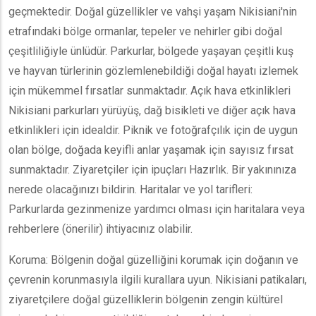
geçmektedir. Doğal güzellikler ve vahşi yaşam Nikisiani'nin
etrafındaki bölge ormanlar, tepeler ve nehirler gibi doğal
çeşitliliğiyle ünlüdür. Parkurlar, bölgede yaşayan çeşitli kuş
ve hayvan türlerinin gözlemlenebildiği doğal hayatı izlemek
için mükemmel fırsatlar sunmaktadır. Açık hava etkinlikleri
Nikisiani parkurları yürüyüş, dağ bisikleti ve diğer açık hava
etkinlikleri için idealdir. Piknik ve fotoğrafçılık için de uygun
olan bölge, doğada keyifli anlar yaşamak için sayısız fırsat
sunmaktadır. Ziyaretçiler için ipuçları Hazırlık. Bir yakınınıza
nerede olacağınızı bildirin. Haritalar ve yol tarifleri:
Parkurlarda gezinmenize yardımcı olması için haritalara veya
rehberlere (önerilir) ihtiyacınız olabilir.
Koruma: Bölgenin doğal güzelliğini korumak için doğanın ve
çevrenin korunmasıyla ilgili kurallara uyun. Nikisiani patikaları,
ziyaretçilere doğal güzelliklerin bölgenin zengin kültürel