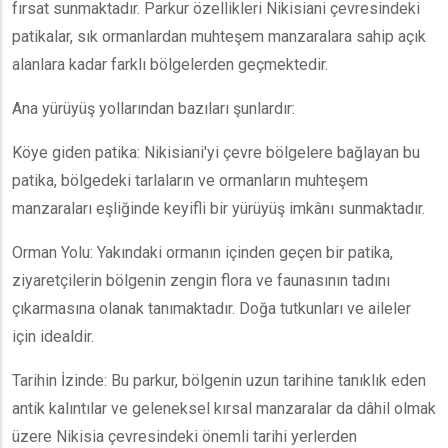
fırsat sunmaktadır. Parkur özellikleri Nikisiani çevresindeki
patikalar, sık ormanlardan muhteşem manzaralara sahip açık
alanlara kadar farklı bölgelerden geçmektedir.
Ana yürüyüş yollarından bazıları şunlardır:
Köye giden patika: Nikisiani'yi çevre bölgelere bağlayan bu
patika, bölgedeki tarlaların ve ormanların muhteşem
manzaraları eşliğinde keyifli bir yürüyüş imkânı sunmaktadır.
Orman Yolu: Yakındaki ormanın içinden geçen bir patika,
ziyaretçilerin bölgenin zengin flora ve faunasının tadını
çıkarmasına olanak tanımaktadır. Doğa tutkunları ve aileler
için idealdir.
Tarihin İzinde: Bu parkur, bölgenin uzun tarihine tanıklık eden
antik kalıntılar ve geleneksel kırsal manzaralar da dâhil olmak
üzere Nikisia çevresindeki önemli tarihi yerlerden