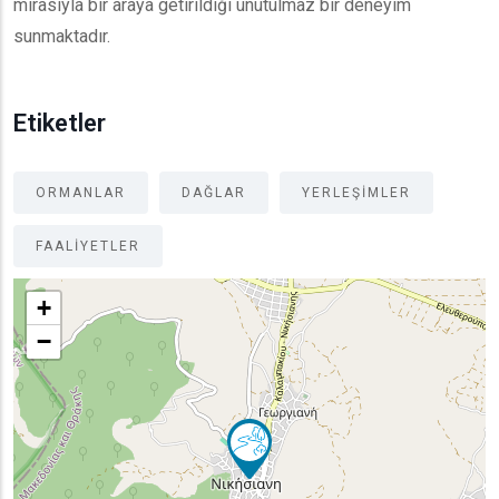
mirasıyla bir araya getirildiği unutulmaz bir deneyim
sunmaktadır.
Etiketler
ORMANLAR
DAĞLAR
YERLEŞIMLER
FAALIYETLER
+
−