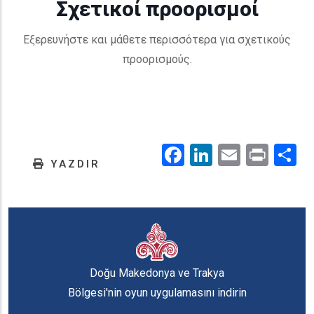
Σχετικοί προορισμοί
Εξερευνήστε και μάθετε περισσότερα για σχετικούς
προορισμούς.
Facebook
LinkedIn
Email
Prin
.
YAZDIR
Doğu Makedonya ve Trakya
Bölgesi'nin oyun uygulamasını indirin