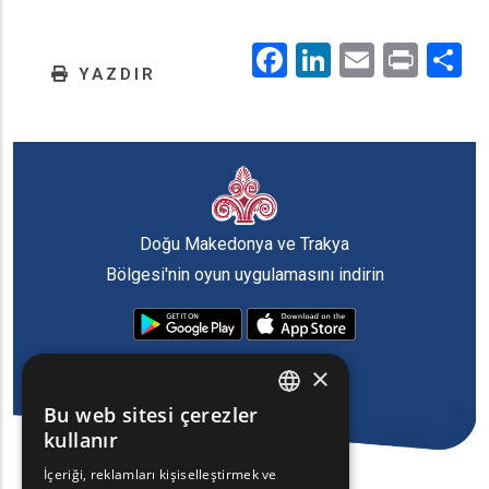
Facebook
LinkedIn
Email
Prin
.
YAZDIR
Doğu Makedonya ve Trakya
Bölgesi'nin oyun uygulamasını indirin
×
Bu web sitesi çerezler
ENGLISH
kullanır
GREEK
İçeriği, reklamları kişiselleştirmek ve