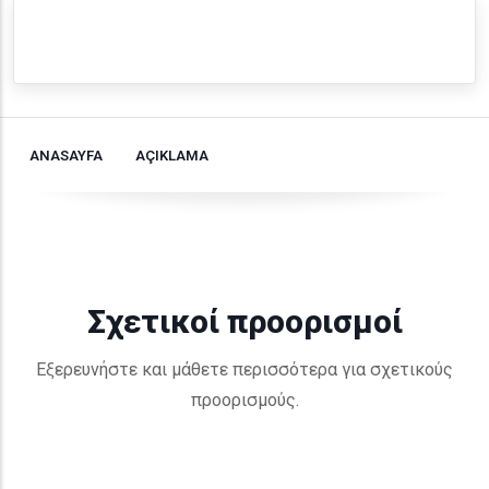
ANASAYFA
AÇIKLAMA
Σχετικοί προορισμοί
Εξερευνήστε και μάθετε περισσότερα για σχετικούς
προορισμούς.