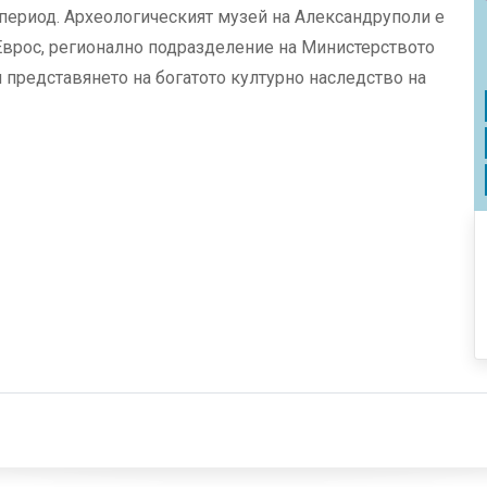
 период. Археологическият музей на Александруполи е
Еврос, регионално подразделение на Министерството
и представянето на богатото културно наследство на