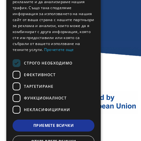
рекламите и да анализираме нашия
BULGARIAN
трафик. Също така споделяме
информация за използването на нашия
GERMAN
сайт от ваша страна с нашите партньори
за реклама и анализи, които може да я
ROMANIAN
комбинират с друга информация, която
сте им предоставили или която са
TURKISH
събрали от вашето използване на
техните услуги.
Прочетете още
СТРОГО НЕОБХОДИМО
ЕФЕКТИВНОСТ
ТАРГЕТИРАНЕ
ФУНКЦИОНАЛНОСТ
НЕКЛАСИФИЦИРАНИ
ПРИЕМЕТЕ ВСИЧКИ