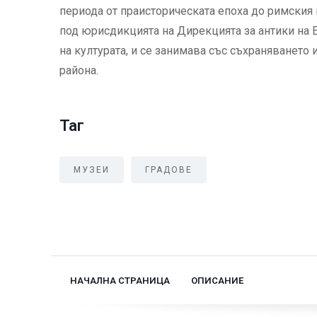
периода от праисторическата епоха до римския
под юрисдикцията на Дирекцията за антики на 
на културата, и се занимава със съхраняването 
района.
Таг
МУЗЕИ
ГРАДОВЕ
НАЧАЛНА СТРАНИЦА
ОПИСАНИЕ