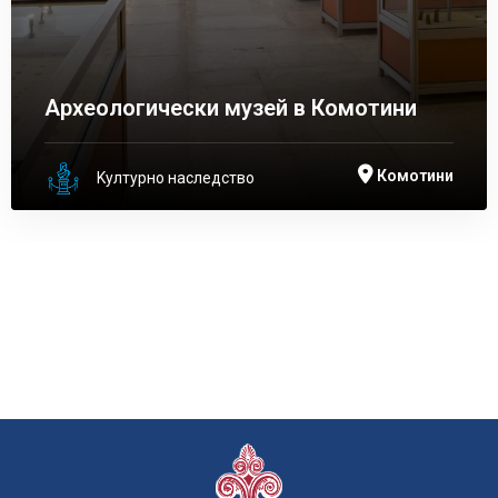
Археологически музей в Комотини
Комотини
Kултурно наследство