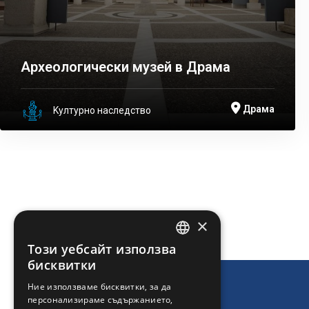
Археологически музей в Драма
Драма
Kултурно наследство
ПЕЧАТ
×
Този уебсайт използва
ENGLISH
бисквитки
GREEK
Ние използваме бисквитки, за да
персонализираме съдържанието,
FRENCH